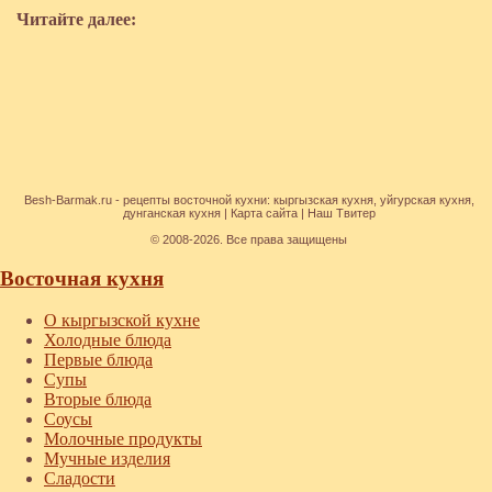
Читайте далее:
Besh-Barmak.ru -
рецепты восточной кухни
:
кыргызская кухня
,
уйгурская кухня
,
дунганская кухня
|
Карта сайта
|
Наш Твитер
© 2008-2026. Все права защищены
Восточная кухня
О кыргызской кухне
Холодные блюда
Первые блюда
Супы
Вторые блюда
Соусы
Молочные продукты
Мучные изделия
Сладости