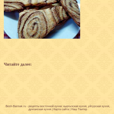
Читайте далее:
Besh-Barmak.ru -
рецепты восточной кухни
:
кыргызская кухня
,
уйгурская кухня
,
дунганская кухня
|
Карта сайта
|
Наш Твитер