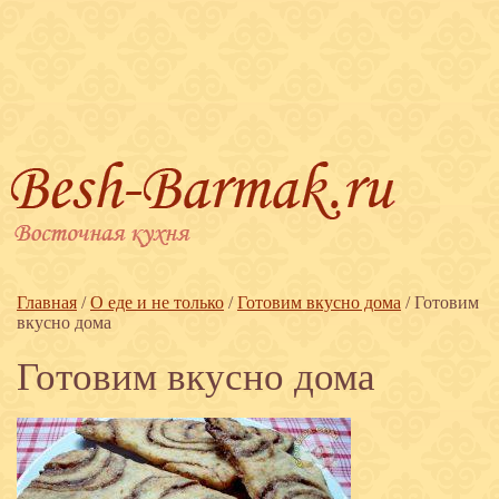
Главная
/
О еде и не только
/
Готовим вкусно дома
/
Готовим
вкусно дома
Готовим вкусно дома