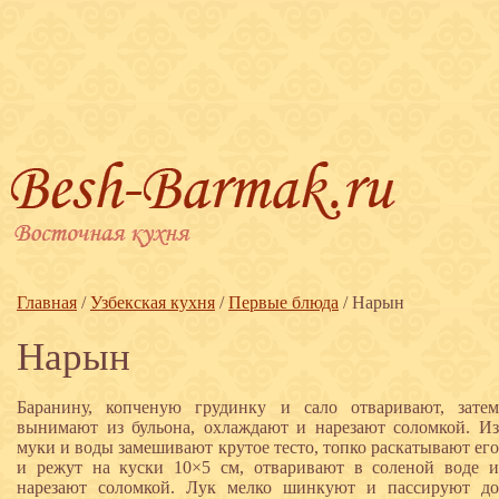
Главная
/
Узбекская кухня
/
Первые блюда
/
Нарын
Нарын
Баранину, копченую грудинку и сало отваривают, затем
вынимают из бульона, охлаждают и нарезают соломкой. Из
муки и воды замешивают крутое тесто, топко раскатывают его
и режут на куски 10×5 см, отваривают в соленой воде и
нарезают соломкой. Лук мелко шинкуют и пассируют до