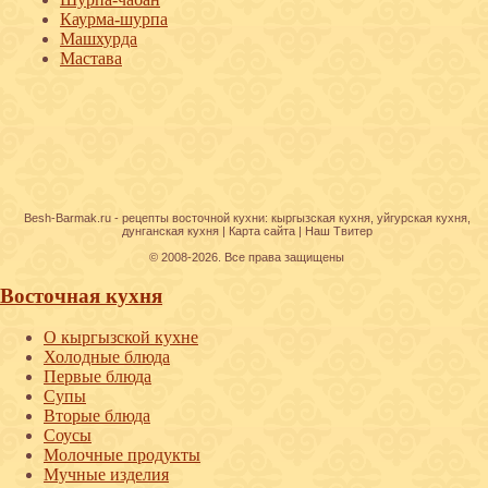
Каурма-шурпа
Машхурда
Мастава
Besh-Barmak.ru -
рецепты восточной кухни
:
кыргызская кухня
,
уйгурская кухня
,
дунганская кухня
|
Карта сайта
|
Наш Твитер
© 2008-2026. Все права защищены
Восточная кухня
О кыргызской кухне
Холодные блюда
Первые блюда
Супы
Вторые блюда
Соусы
Молочные продукты
Мучные изделия