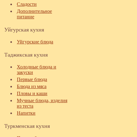
Сладости
Дополнительное
питание
Уйгурская кухня
Уйгурские блюда
Таджикская кухня
Холодные блюда и
закуски
Первые блюда
Блюда из мяса
Пловы и каши
Мучные блюда, изделия
из теста
Напитки
Туркменская кухня