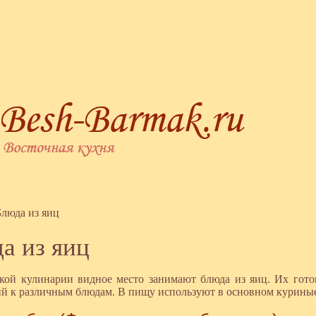
Блюда из яиц
а из яиц
кой кулинарии видное место занимают блюда из яиц. Их готов
й к различным блюдам. В пищу используют в основном куриные