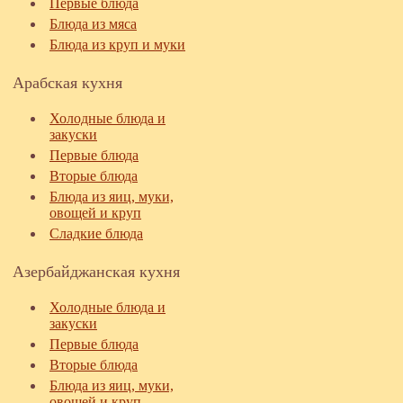
Первые блюда
Блюда из мяса
Блюда из круп и муки
Арабская кухня
Холодные блюда и
закуски
Первые блюда
Вторые блюда
Блюда из яиц, муки,
овощей и круп
Сладкие блюда
Азербайджанская кухня
Холодные блюда и
закуски
Первые блюда
Вторые блюда
Блюда из яиц, муки,
овощей и круп