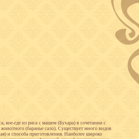
 кое-где из риса с машем (Бухара) в сочетании с
 животного (баранье сало). Существует много видов
икая) и способа приготовления. Наиболее широко