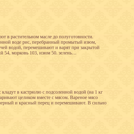
ют в растительном масле до полуготовности.
енной воде рис, перебранный промытый изюм,
ячей водой, перемешивают и варят при закрытой
ый 54, морковь 103, изюм 50. зелень…
кладут в кастрюлю с подсоленной водой (на 1 кг
аривают целиком вместе с мясом. Вареное мясо
черный и красный перец и перемешивают. В сильно