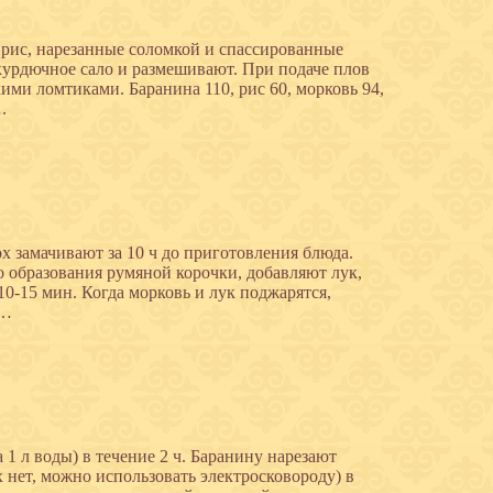
рис, нарезанные соломкой и спассированные
 курдючное сало и размешивают. При подаче плов
ми ломтиками. Баранина 110, рис 60, морковь 94,
.
ох замачивают за 10 ч до приготовления блюда.
 образования румяной корочки, добавляют лук,
-15 мин. Когда морковь и лук поджарятся,
5…
 1 л воды) в течение 2 ч. Баранину нарезают
х нет, можно использовать электросковороду) в