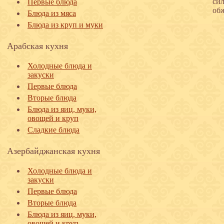
сил
Первые блюда
об
Блюда из мяса
Блюда из круп и муки
Арабская кухня
Холодные блюда и
закуски
Первые блюда
Вторые блюда
Блюда из яиц, муки,
овощей и круп
Сладкие блюда
Азербайджанская кухня
Холодные блюда и
закуски
Первые блюда
Вторые блюда
Блюда из яиц, муки,
овощей и круп