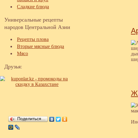
Сладкие блюда
Универсальные рецепты
народов Центральной Азии
А
Рецепты плова
Вторые мясные блюда
Мясо
Друзья:
Ж
Поделиться…
Ин