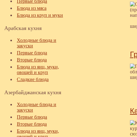
Первые блюда
Блюда из мяса
Блюда из круп и муки
ши
Арабская кухня
Холодные блюда и
закуски
Первые блюда
Г
Вторые блюда
Блюда из яиц, муки,
овощей и круп
Сладкие блюда
Азербайджанская кухня
Холодные блюда и
Ка
закуски
Первые блюда
Вторые блюда
Блюда из яиц, муки,
овощей и круп