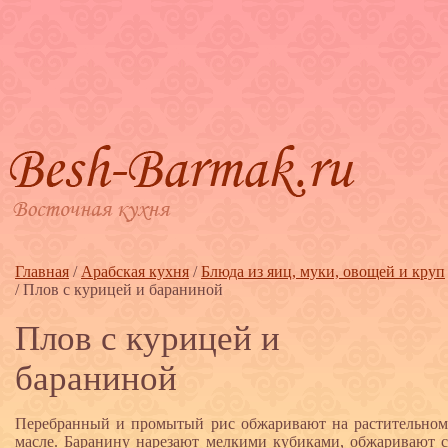
Главная
/
Арабская кухня
/
Блюда из яиц, муки, овощей и круп
/
Плов с курицей и бараниной
Плов с курицей и
бараниной
Перебранный и промытый рис обжаривают на растительном
масле. Баранину нарезают мелкими кубиками, обжаривают с