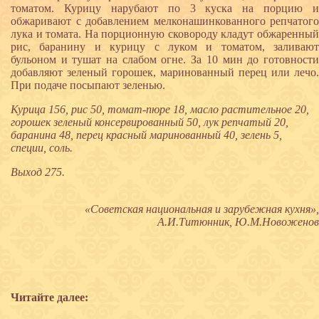
томатом. Курицу нарубают по 3 куска на порцию и
обжаривают с добавлением мелконашинкованного репчатого
лука и томата. На порционную сковороду кладут обжаренный
рис, баранину и курицу с луком и томатом, заливают
бульоном и тушат на слабом огне. За 10 мин до готовности
добавляют зеленый горошек, маринованный перец или лечо.
При подаче посыпают зеленью.
Курица 156, рис 50, томат-пюре 18, масло растительное 20,
горошек зеленый консервированный 50, лук репчатый 20,
баранина 48, перец красный маринованный 40, зелень 5,
специи, соль.
Выход 275.
«Советская национальная и зарубежная кухня»,
А.И.Титюнник, Ю.М.Новоженов
Читайте далее: