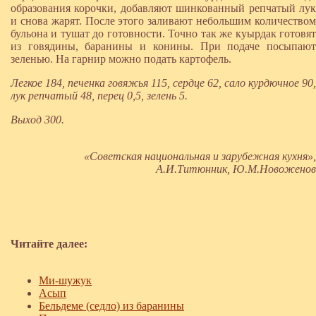
образования корочки, добавляют шинкованный репчатый лук
и снова жарят. После этого заливают небольшим количеством
бульона и тушат до готовности. Точно так же куырдак готовят
из говядины, баранины и конины. При подаче посыпают
зеленью. На гарнир можно подать картофель.
Легкое 184, печенка говяжья 115, сердце 62, сало курдючное 90,
лук репчатый 48, перец 0,5, зелень 5.
Выход 300.
«Советская национальная и зарубежная кухня»,
А.И.Титюнник, Ю.М.Новоженов
Читайте далее:
Ми-шужук
Асып
Бельдеме (седло) из баранины