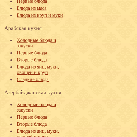
Первые блюда
Блюда из мяса
Блюда из круп и муки
Арабская кухня
Холодные блюда и
закуски
Первые блюда
Вторые блюда
Блюда из яиц, муки,
овощей и круп
Сладкие блюда
Азербайджанская кухня
Холодные блюда и
закуски
Первые блюда
Вторые блюда
Блюда из яиц, муки,
овощей и круп