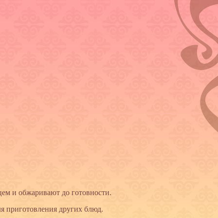
цем и обжаривают до готовности.
ля приготовления других блюд.