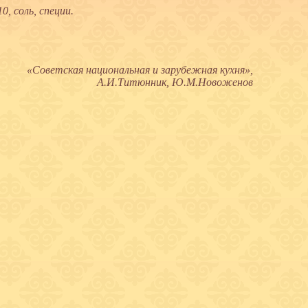
0, соль, специи.
«Советская национальная и зарубежная кухня»,
А.И.Титюнник, Ю.М.Новоженов