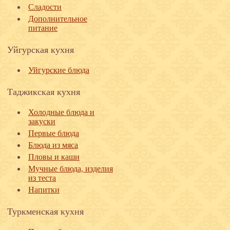
Сладости
Дополнительное
питание
Уйгурская кухня
Уйгурские блюда
Таджикская кухня
Холодные блюда и
закуски
Первые блюда
Блюда из мяса
Пловы и каши
Мучные блюда, изделия
из теста
Напитки
Туркменская кухня