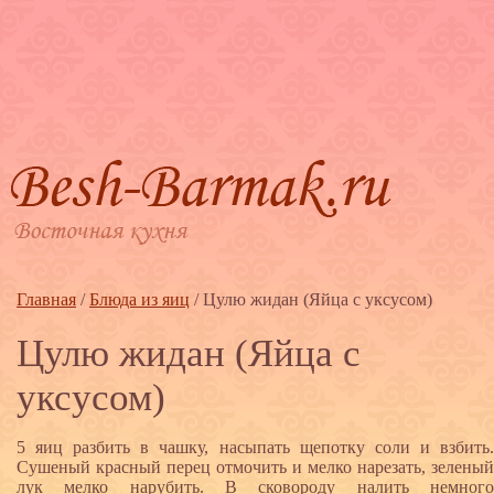
Главная
/
Блюда из яиц
/
Цулю жидан (Яйца с уксусом)
Цулю жидан (Яйца с
уксусом)
5 яиц разбить в чашку, насыпать щепотку соли и взбить.
Сушеный красный перец отмочить и мелко нарезать, зеленый
лук мелко нарубить. В сковороду налить немного