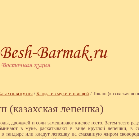
Казахская кухня
/
Блюда из муки и овощей
/
Токаш (казахская леп
ш (казахская лепешка)
воды, дрожжей и соли замешивают кислое тесто. Затем тесто ра
бминают в муке, раскатывают в виде круглой лепешки, в с
в тандыре или кладут лепешку на смазанную жиром сковоро