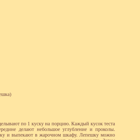
ешка)
зделывают по 1 куску на порцию. Каждый кусок теста
ередине делают небольшое углубление и проколы.
дку и выпекают в жарочном шкафу. Лепешку можно