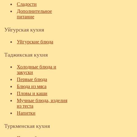
Сладости
Дополнительное
питание
Уйгурская кухня
Уйгурские блюда
Таджикская кухня
Холодные блюда и
закуски
Первые блюда
Блюда из мяса
Пловы и каши
Мучные блюда, изделия
из теста
Напитки
Туркменская кухня