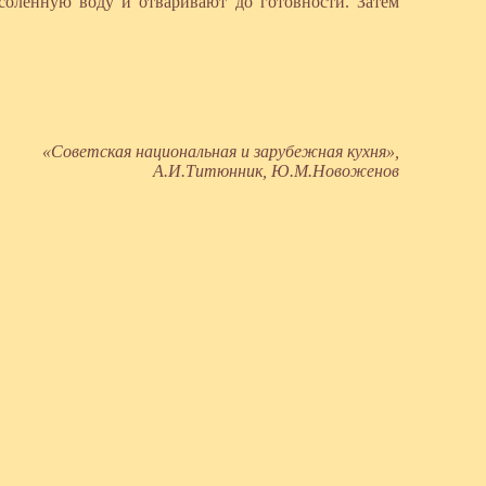
соленную воду и отваривают до готовности. Затем
«Советская национальная и зарубежная кухня»,
А.И.Титюнник, Ю.М.Новоженов