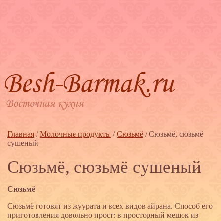
Главная
/
Молочные продукты
/
Сюзьмё
/
Сюзьмё, сюзьмё
сушеный
Сюзьмё, сюзьмё сушеный
Сюзьмё
Сюзьмё готовят из жуурата и всех видов айрана. Способ его
приготовления довольно прост: в просторный мешок из