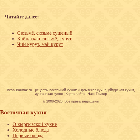
Читайте далее:
Сюзьмё, сюзьмё сушеный
Кайнаткан сюзьмё, курут
Чий курут, май курут
Besh-Barmak.ru -
рецепты восточной кухни
:
кыргызская кухня
,
уйгурская кухня
,
дунганская кухня
|
Карта сайта
|
Наш Твитер
© 2008-2026. Все права защищены
Восточная кухня
О кыргызской кухне
Холодные блюда
Первые блюда