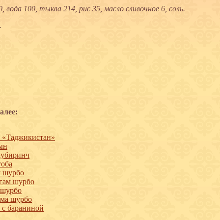
, вода 100, тыква 214, рис 35, масло сливочное 6, соль.
.
алее:
 «Таджикистан»
ын
убиринч
тоба
 шурбо
гам шурбо
 шурбо
ма шурбо
 с бараниной