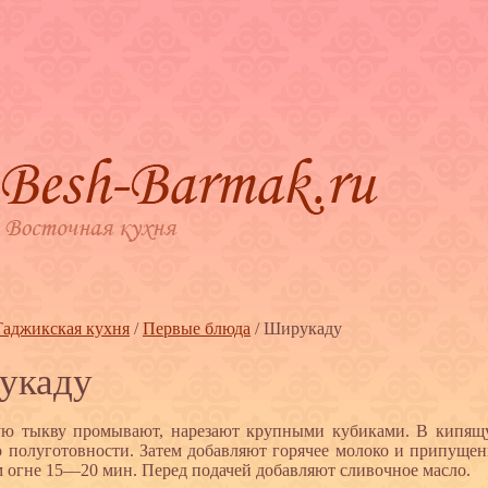
Таджикская кухня
/
Первые блюда
/
Ширукаду
укаду
ю тыкву промывают, нарезают крупными кубиками. В кипящ
о полуготовности. Затем добавляют горячее молоко и припущен
 огне 15—20 мин. Перед подачей добавляют сливочное масло.