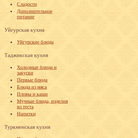
Сладости
Дополнительное
питание
Уйгурская кухня
Уйгурские блюда
Таджикская кухня
Холодные блюда и
закуски
Первые блюда
Блюда из мяса
Пловы и каши
Мучные блюда, изделия
из теста
Напитки
Туркменская кухня