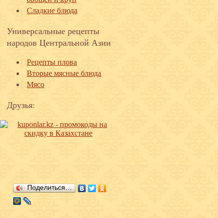
Сладкие блюда
Универсальные рецепты
народов Центральной Азии
Рецепты плова
Вторые мясные блюда
Мясо
Друзья:
Поделиться…