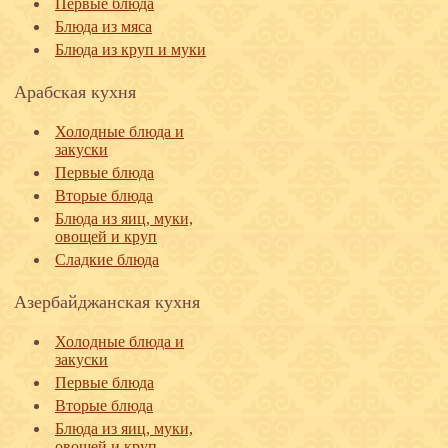
Первые блюда
Блюда из мяса
Блюда из круп и муки
Арабская кухня
Холодные блюда и
закуски
Первые блюда
Вторые блюда
Блюда из яиц, муки,
овощей и круп
Сладкие блюда
Азербайджанская кухня
Холодные блюда и
закуски
Первые блюда
Вторые блюда
Блюда из яиц, муки,
овощей и круп