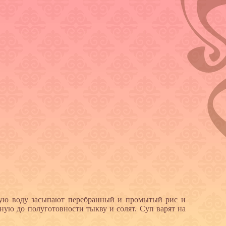
ую воду засыпают перебранный и промытый рис и
ную до полуготовности тыкву и солят. Суп варят на