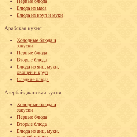
Первые блюда
Блюда из мяса
Блюда из круп и муки
Арабская кухня
Холодные блюда и
закуски
Первые блюда
Вторые блюда
Блюда из яиц, муки,
овощей и круп
Сладкие блюда
Азербайджанская кухня
Холодные блюда и
закуски
Первые блюда
Вторые блюда
Блюда из яиц, муки,
овощей и круп