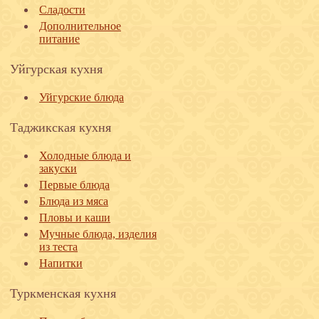
Сладости
Дополнительное
питание
Уйгурская кухня
Уйгурские блюда
Таджикская кухня
Холодные блюда и
закуски
Первые блюда
Блюда из мяса
Пловы и каши
Мучные блюда, изделия
из теста
Напитки
Туркменская кухня