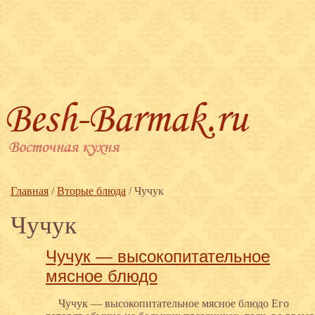
Главная
/
Вторые блюда
/
Чучук
Чучук
Чучук — высокопитательное
мясное блюдо
Чучук — высокопитательное мясное блюдо Его