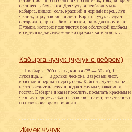
готовят обычно на больших праздниках, тоях, во время
осеннего забоя скота. Для чучука необходимы казы,
кабырга, кишки, соль, красный и черный перец, лук,
чеснок, зире, лавровый лист. Варить чучук следует
осторожно, при слабом кипении, на медленном огне.
Пузыри, которые появляются под оболочкой колбасы
во время варки, необходимо прокалывать иглой,…
Кабырга чучук (чучук с ребром)
1 кабырга, 300 г казы, кишка (25 — 30 см), 1
луковица, 2 — 3 дольки чеснока, лавровый лист,
красный и черный перец, соль. Кабырга чучук чаще
всего готовят на тоях и подают самым уважаемым
гостям. Кабырга и казы посолить, посыпать красным и
черным перцем, добавить лавровый лист, лук, чеснок и
на некоторое время оставить…
Иймек чучук