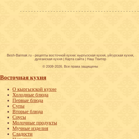
Besh-Barmak.ru -
рецепты восточной кухни
:
кыргызская кухня
,
уйгурская кухня
,
дунганская кухня
|
Карта сайта
|
Наш Твитер
© 2008-2026. Все права защищены
Восточная кухня
О кыргызской кухне
Холодные блюда
Первые блюда
Супы
Вторые блюда
Соусы
Молочные продукты
Мучные изделия
Сладости