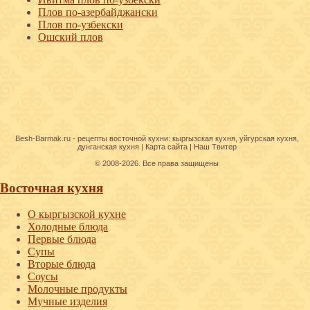
Плов по-азербайджански
Плов по-узбекски
Ошский плов
Besh-Barmak.ru -
рецепты восточной кухни
:
кыргызская кухня
,
уйгурская кухня
,
дунганская кухня
|
Карта сайта
|
Наш Твитер
© 2008-2026. Все права защищены
Восточная кухня
О кыргызской кухне
Холодные блюда
Первые блюда
Супы
Вторые блюда
Соусы
Молочные продукты
Мучные изделия