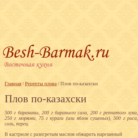
Главная
/
Рецепты плова
/
Плов по-казахски
Плов по-казахски
500 г баранины, 200 г бараньего сала, 200 г репчатого лука,
250 г моркови, 75 г кураги (или яблок сушеных), 500 г риса,
соль, перец.
В кастрюле с разогретым маслом обжарить нарезанный