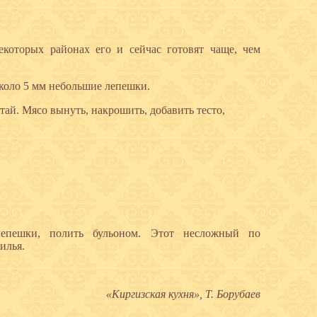
которых районах его и сейчас готовят чаще, чем
около 5 мм небольшие лепешки.
етай. Мясо вынуть, накрошить, добавить тесто,
лепешки, полить бульоном. Этот несложный по
илья.
«Киргизская кухня», Т. Борубаев