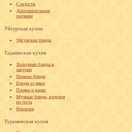
Сладости
Дополнительное
питание
Уйгурская кухня
Уйгурские блюда
Таджикская кухня
Холодные блюда и
закуски
Первые блюда
Блюда из мяса
Пловы и каши
Мучные блюда, изделия
из теста
Напитки
Туркменская кухня