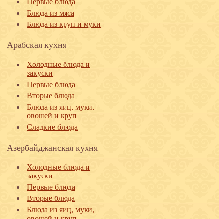
Первые блюда
Блюда из мяса
Блюда из круп и муки
Арабская кухня
Холодные блюда и
закуски
Первые блюда
Вторые блюда
Блюда из яиц, муки,
овощей и круп
Сладкие блюда
Азербайджанская кухня
Холодные блюда и
закуски
Первые блюда
Вторые блюда
Блюда из яиц, муки,
овощей и круп