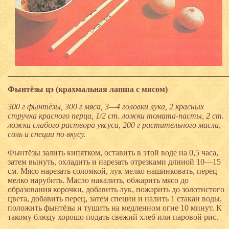
Фынтёзы цэ (крахмальная лапша с мясом)
300 г фынтёзы, 300 г мяса, 3—4 головки лука, 2 красных
стручка красного перца, 1/2 ст. ложки томата-пасты, 2 ст.
ложки слабого раствора уксуса, 200 г растительного масла,
соль и специи по вкусу.
Фынтёзы залить кипятком, оставить в этой воде на 0,5 часа,
затем вынуть, охладить и нарезать отрезками длиной 10—15
см. Мясо нарезать соломкой, лук мелко нашинковать, перец
мелко нарубить. Масло накалить, обжарить мясо до
образования корочки, добавить лук, пожарить до золотистого
цвета, добавить перец, затем специи и налить 1 стакан воды,
положить фынтёзы и тушить на медленном огне 10 минут. К
такому блюду хорошо подать свежий хлеб или паровой рис.