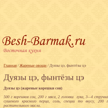
Главная
/
Жареные овощи
/
Дуязы цэ, фынтёзы цэ
Дуязы цэ, фынтёзы цэ
Дуязы цэ (жареные корешки сои)
500 г корешков сои, 200 г мяса, 2 головки лука, 3—4 стручка
сушеного красного перца, соль, специи то вкусу, 200 г
растительного масла.