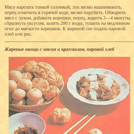
Мясо нарезать тонкой соломкой, лук мелко нашинковать,
перец отмочить в горячей воде, мелко нарубить. Обжарить
мясо с луком, добавить корешки, перец, жарить 3—4 минуты,
сбрызнуть уксусом, залить 200 г воды, тушить на медленном
огне до мягкости корешков. К жареной сое подать паровой
хлеб или рис.
Жареные овощи с мясом и крахмалом, паровой хлеб