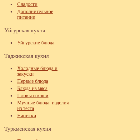
Сладости
Дополнительное
питание
Уйгурская кухня
Уйгурские блюда
Таджикская кухня
Холодные блюда и
закуски
Первые блюда
Блюда из мяса
Пловы и каши
Мучные блюда, изделия
из теста
Напитки
Туркменская кухня