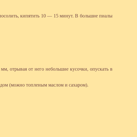
 посолить, кипятить 10 — 15 минут. В большие пиалы
 мм, отрывая от него небольшие кусочки, опускать в
едом (можно топленым маслом и сахаром).