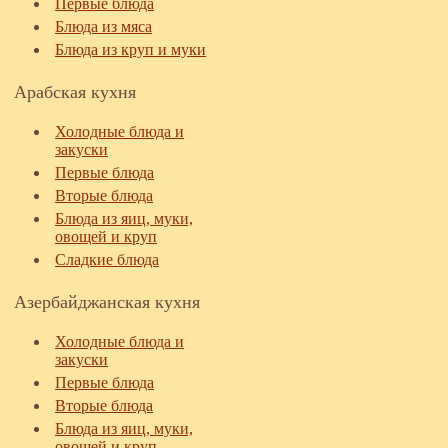
Первые блюда
Блюда из мяса
Блюда из круп и муки
Арабская кухня
Холодные блюда и
закуски
Первые блюда
Вторые блюда
Блюда из яиц, муки,
овощей и круп
Сладкие блюда
Азербайджанская кухня
Холодные блюда и
закуски
Первые блюда
Вторые блюда
Блюда из яиц, муки,
овощей и круп