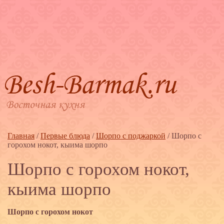
Главная
/
Первые блюда
/
Шорпо с поджаркой
/
Шорпо с
горохом нокот, кыима шорпо
Шорпо с горохом нокот,
кыима шорпо
Шорпо с горохом нокот