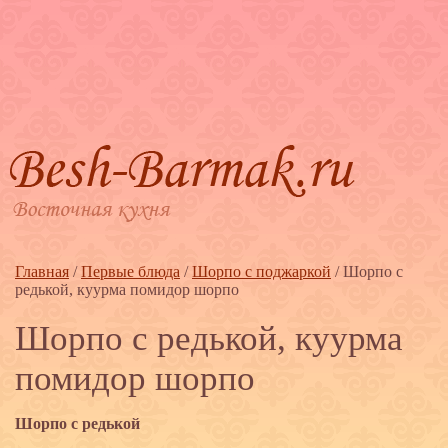
Главная
/
Первые блюда
/
Шорпо с поджаркой
/
Шорпо с
редькой, куурма помидор шорпо
Шорпо с редькой, куурма
помидор шорпо
Шорпо с редькой