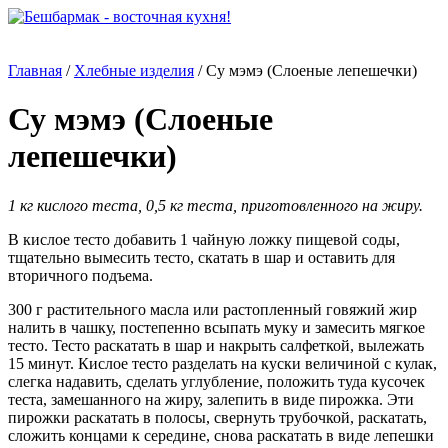
Главная
/
Хлебные изделия
/
Су мэмэ (Слоеные лепешечки)
Су мэмэ (Слоеные
лепешечки)
1 кг кислого теста, 0,5 кг теста, приготовленного на жиру.
В кислое тесто добавить 1 чайную ложку пищевой соды,
тщательно вымесить тесто, скатать в шар и оставить для
вторичного подъема.
300 г растительного масла или растопленный говяжий жир
налить в чашку, постепенно всыпать муку и замесить мягкое
тесто. Тесто раскатать в шар и накрыть салфеткой, вылежать
15 минут. Кислое тесто разделать на куски величиной с кулак,
слегка надавить, сделать углубление, положить туда кусочек
теста, замешанного на жиру, залепить в виде пирожка. Эти
пирожки раскатать в полосы, свернуть трубочкой, раскатать,
сложить концами к середине, снова раскатать в виде лепешки