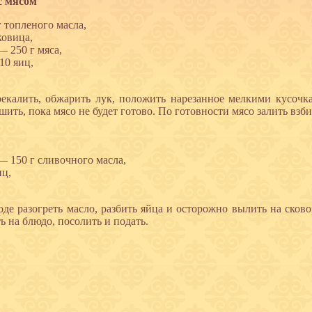
с мясом
г топленого масла,
ковица,
— 250 г мяса,
10 яиц,
.
екалить, обжарить лук, положить нарезанное мелкими кусочк
шить, пока мясо не будет готово. По готовности мясо залить вз
— 150 г сливочного масла,
иц,
.
оде разогреть масло, разбить яйца и осторожно вылить на сков
ь на блюдо, посолить и подать.