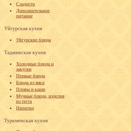
Сладости
Дополнительное
питание
Уйгурская кухня
Уйгурские блюда
Таджикская кухня
Холодные блюда и
закуски
Первые блюда
Блюда из мяса
Пловы и каши
Мучные блюда, изделия
из теста
Напитки
Туркменская кухня