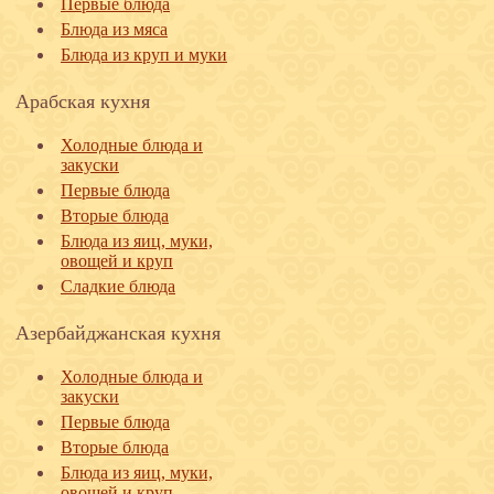
Первые блюда
Блюда из мяса
Блюда из круп и муки
Арабская кухня
Холодные блюда и
закуски
Первые блюда
Вторые блюда
Блюда из яиц, муки,
овощей и круп
Сладкие блюда
Азербайджанская кухня
Холодные блюда и
закуски
Первые блюда
Вторые блюда
Блюда из яиц, муки,
овощей и круп