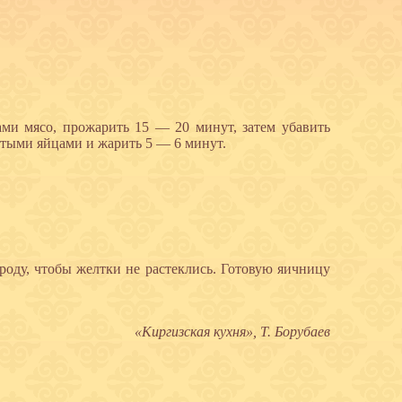
ами мясо, прожарить 15 — 20 минут, затем убавить
битыми яйцами и жарить 5 — 6 минут.
ороду, чтобы желтки не растеклись. Готовую яичницу
«Киргизская кухня», Т. Борубаев