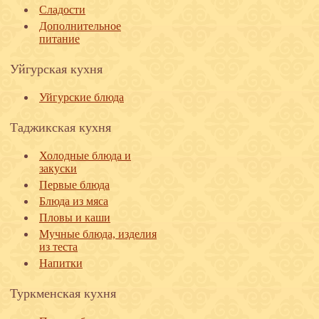
Сладости
Дополнительное
питание
Уйгурская кухня
Уйгурские блюда
Таджикская кухня
Холодные блюда и
закуски
Первые блюда
Блюда из мяса
Пловы и каши
Мучные блюда, изделия
из теста
Напитки
Туркменская кухня