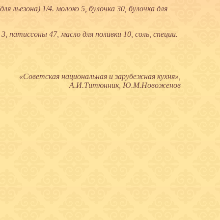
для льезона) 1/4. молоко 5, булочка 30, булочка для
3, патиссоны 47, масло для поливки 10, соль, специи.
«Советская национальная и зарубежная кухня»,
А.И.Титюнник, Ю.М.Новоженов