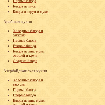
Первые блюда
Блюда из мяса
Блюда из круп и муки
Арабская кухня
Холодные блюда и
закуски
Первые блюда
Вторые блюда
Блюда из яиц, муки,
овощей и круп
Сладкие блюда
Азербайджанская кухня
Холодные блюда и
закуски
Первые блюда
Вторые блюда
Блюда из яиц, муки,
овощей и круп