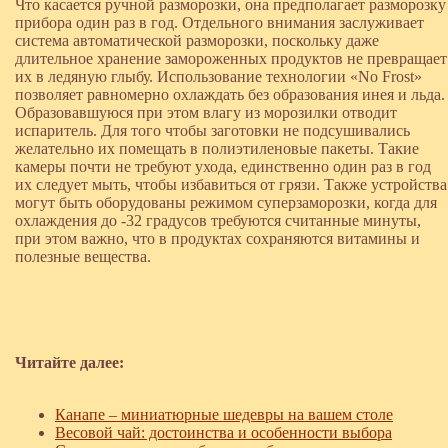
Что касается ручной разморозки, она предполагает разморозку
прибора один раз в год. Отдельного внимания заслуживает
система автоматической разморозки, поскольку даже
длительное хранение замороженных продуктов не превращает
их в ледяную глыбу. Использование технологии «No Frost»
позволяет равномерно охлаждать без образования инея и льда.
Образовавшуюся при этом влагу из морозилки отводит
испаритель. Для того чтобы заготовки не подсушивались
желательно их помещать в полиэтиленовые пакеты. Такие
камеры почти не требуют ухода, единственно один раз в год
их следует мыть, чтобы избавиться от грязи. Также устройства
могут быть оборудованы режимом суперзаморозки, когда для
охлаждения до -32 градусов требуются считанные минуты,
при этом важно, что в продуктах сохраняются витамины и
полезные вещества.
Читайте далее:
Канапе – миниатюрные шедевры на вашем столе
Весовой чай: достоинства и особенности выбора