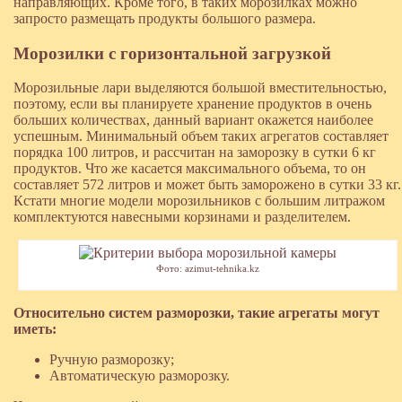
направляющих. Кроме того, в таких морозилках можно
запросто размещать продукты большого размера.
Морозилки с горизонтальной загрузкой
Морозильные лари выделяются большой вместительностью,
поэтому, если вы планируете хранение продуктов в очень
больших количествах, данный вариант окажется наиболее
успешным. Минимальный объем таких агрегатов составляет
порядка 100 литров, и рассчитан на заморозку в сутки 6 кг
продуктов. Что же касается максимального объема, то он
составляет 572 литров и может быть заморожено в сутки 33 кг.
Кстати многие модели морозильников с большим литражом
комплектуются навесными корзинами и разделителем.
Фото: azimut-tehnika.kz
Относительно систем разморозки, такие агрегаты могут
иметь:
Ручную разморозку;
Автоматическую разморозку.