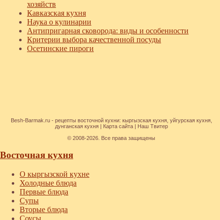
хозяйств
Кавказская кухня
Наука о кулинарии
Антипригарная сковорода: виды и особенности
Критерии выбора качественной посуды
Осетинские пироги
Besh-Barmak.ru -
рецепты восточной кухни
:
кыргызская кухня
,
уйгурская кухня
,
дунганская кухня
|
Карта сайта
|
Наш Твитер
© 2008-2026. Все права защищены
Восточная кухня
О кыргызской кухне
Холодные блюда
Первые блюда
Супы
Вторые блюда
Соусы