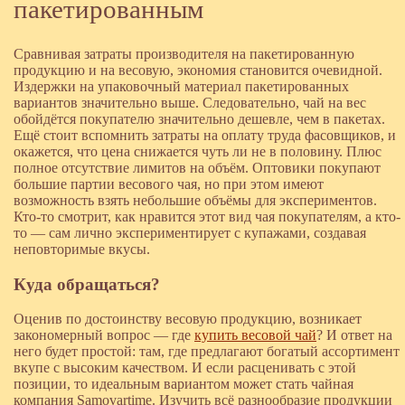
пакетированным
Сравнивая затраты производителя на пакетированную
продукцию и на весовую, экономия становится очевидной.
Издержки на упаковочный материал пакетированных
вариантов значительно выше. Следовательно, чай на вес
обойдётся покупателю значительно дешевле, чем в пакетах.
Ещё стоит вспомнить затраты на оплату труда фасовщиков, и
окажется, что цена снижается чуть ли не в половину. Плюс
полное отсутствие лимитов на объём. Оптовики покупают
большие партии весового чая, но при этом имеют
возможность взять небольшие объёмы для экспериментов.
Кто-то смотрит, как нравится этот вид чая покупателям, а кто-
то — сам лично экспериментирует с купажами, создавая
неповторимые вкусы.
Куда обращаться?
Оценив по достоинству весовую продукцию, возникает
закономерный вопрос — где
купить весовой чай
? И ответ на
него будет простой: там, где предлагают богатый ассортимент
вкупе с высоким качеством. И если расценивать с этой
позиции, то идеальным вариантом может стать чайная
компания Samovartime. Изучить всё разнообразие продукции