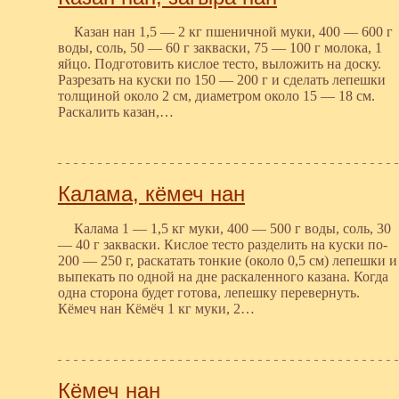
Казан нан 1,5 — 2 кг пшеничной муки, 400 — 600 г
воды, соль, 50 — 60 г закваски, 75 — 100 г молока, 1
яйцо. Подготовить кислое тесто, выложить на доску.
Разрезать на куски по 150 — 200 г и сделать лепешки
толщиной около 2 см, диаметром около 15 — 18 см.
Раскалить казан,…
Калама, кёмеч нан
Калама 1 — 1,5 кг муки, 400 — 500 г воды, соль, 30
— 40 г закваски. Кислое тесто разделить на куски по-
200 — 250 г, раскатать тонкие (около 0,5 см) лепешки и
выпекать по одной на дне раскаленного казана. Когда
одна сторона будет готова, лепешку перевернуть.
Кёмеч нан Кёмёч 1 кг муки, 2…
Кёмеч нан