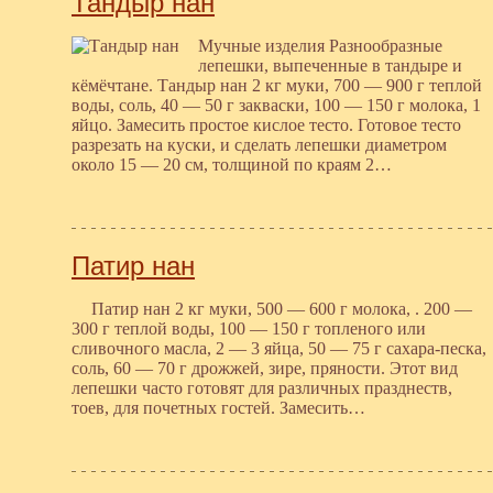
Тандыр нан
Мучные изделия Разнообразные
лепешки, выпеченные в тандыре и
кёмёчтане. Тандыр нан 2 кг муки, 700 — 900 г теплой
воды, соль, 40 — 50 г закваски, 100 — 150 г молока, 1
яйцо. Замесить простое кислое тесто. Готовое тесто
разрезать на куски, и сделать лепешки диаметром
около 15 — 20 см, толщиной по краям 2…
Патир нан
Патир нан 2 кг муки, 500 — 600 г молока, . 200 —
300 г теплой воды, 100 — 150 г топленого или
сливочного масла, 2 — 3 яйца, 50 — 75 г сахара-песка,
соль, 60 — 70 г дрожжей, зире, пряности. Этот вид
лепешки часто готовят для различных празднеств,
тоев, для почетных гостей. Замесить…