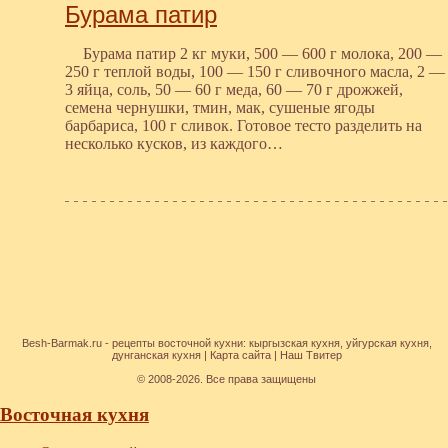
Бурама патир
Бурама патир 2 кг муки, 500 — 600 г молока, 200 —
250 г теплой воды, 100 — 150 г сливочного масла, 2 —
3 яйца, соль, 50 — 60 г меда, 60 — 70 г дрожжей,
семена чернушки, тмин, мак, сушеные ягоды
барбариса, 100 г сливок. Готовое тесто разделить на
несколько кусков, из каждого…
Besh-Barmak.ru -
рецепты восточной кухни
:
кыргызская кухня
,
уйгурская кухня
,
дунганская кухня
|
Карта сайта
|
Наш Твитер
© 2008-2026. Все права защищены
Восточная кухня