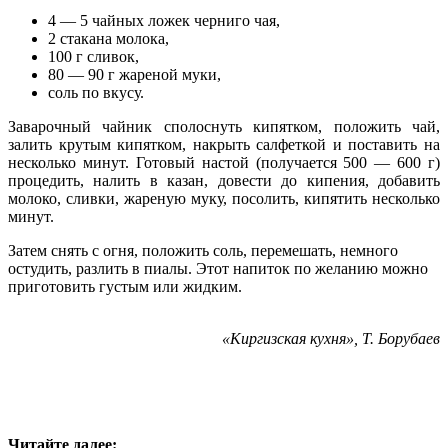
4 — 5 чайных ложек черниго чая,
2 стакана молока,
100 г сливок,
80 — 90 г жареной муки,
соль по вкусу.
Заварочный чайник сполоснуть кипятком, положить чай,
залить крутым кипятком, накрыть салфеткой и поставить на
несколько минут. Готовый настой (получается 500 — 600 г)
процедить, налить в казан, довести до кипения, добавить
молоко, сливки, жареную муку, посолить, кипятить несколько
минут.
Затем снять с огня, положить соль, перемешать, немного
остудить, разлить в пиалы. Этот напиток по желанию можно
приготовить густым или жидким.
«Киргизская кухня», Т. Борубаев
Читайте далее: