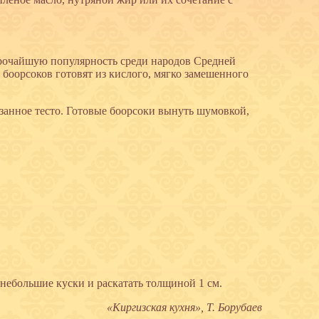
ирочайшую популярность среди народов Средней
боорсоков готовят из кислого, мягко замешенного
езанное тесто. Готовые боорсоки вынуть шумовкой,
а небольшие куски и раскатать толщиной 1 см.
«Киргизская кухня», Т. Борубаев