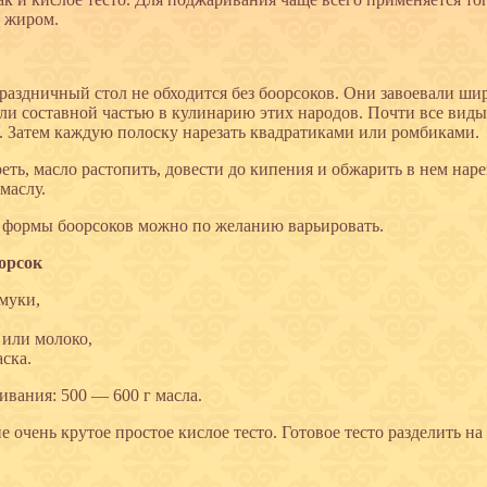
 жиром.
раздничный стол не обходится без боорсоков. Они завоевали ш
ли составной частью в кулинарию этих народов. Почти все виды 
см. Затем каждую полоску нарезать квадратиками или ромбиками.
реть, масло растопить, довести до кипения и обжарить в нем нар
 маслу.
 формы боорсоков можно по желанию варьировать.
орсок
 муки,
,
 или молоко,
аска.
ивания: 500 — 600 г масла.
е очень крутое простое кислое тесто. Готовое тесто разделить н