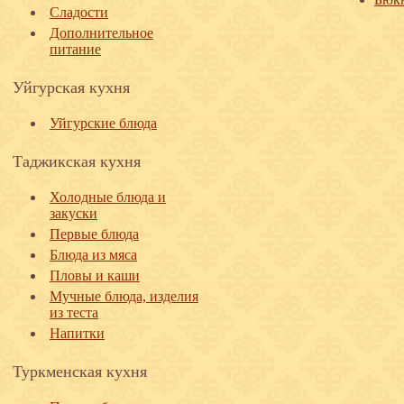
Сладости
Дополнительное
питание
Уйгурская кухня
Уйгурские блюда
Таджикская кухня
Холодные блюда и
закуски
Первые блюда
Блюда из мяса
Пловы и каши
Мучные блюда, изделия
из теста
Напитки
Туркменская кухня