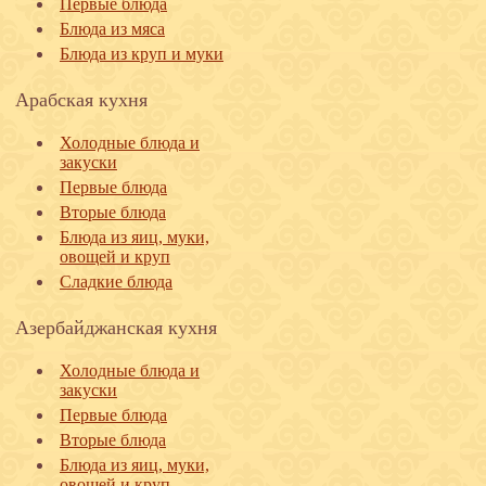
Первые блюда
Блюда из мяса
Блюда из круп и муки
Арабская кухня
Холодные блюда и
закуски
Первые блюда
Вторые блюда
Блюда из яиц, муки,
овощей и круп
Сладкие блюда
Азербайджанская кухня
Холодные блюда и
закуски
Первые блюда
Вторые блюда
Блюда из яиц, муки,
овощей и круп