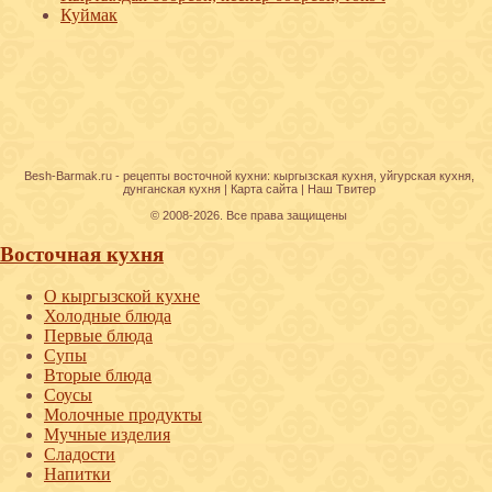
Куймак
Besh-Barmak.ru -
рецепты восточной кухни
:
кыргызская кухня
,
уйгурская кухня
,
дунганская кухня
|
Карта сайта
|
Наш Твитер
© 2008-2026. Все права защищены
Восточная кухня
О кыргызской кухне
Холодные блюда
Первые блюда
Супы
Вторые блюда
Соусы
Молочные продукты
Мучные изделия
Сладости
Напитки