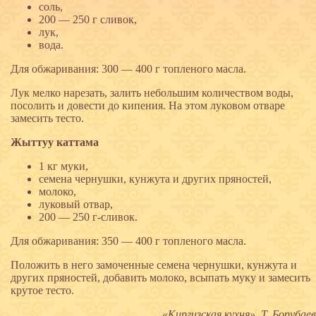
соль,
200 — 250 г сливок,
лук,
вода.
Для обжаривания: 300 — 400 г топленого масла.
Лук мелко нарезать, залить небольшим количеством воды,
посолить и довести до кипения. На этом луковом отваре
замесить тесто.
Жыттуу каттама
1 кг муки,
семена чернушки, кунжута и других пряностей,
молоко,
луковый отвар,
200 — 250 г-сливок.
Для обжаривания: 350 — 400 г топленого масла.
Положить в него замоченные семена чернушки, кунжута и
других пряностей, добавить молоко, всыпать муку и замесить
крутое тесто.
«Киргизская кухня», Т. Борубаев