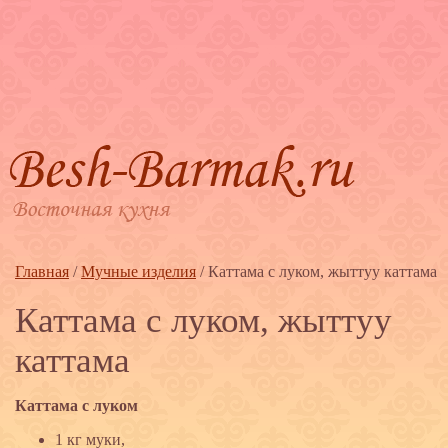
Главная
/
Мучные изделия
/
Каттама с луком, жыттуу каттама
Каттама с луком, жыттуу
каттама
Каттама с луком
1 кг муки,