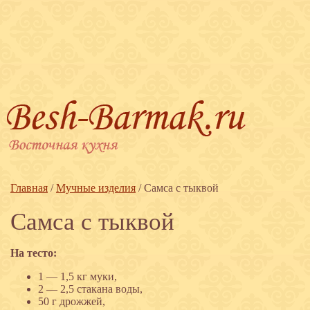
Главная
/
Мучные изделия
/
Самса с тыквой
Самса с тыквой
На тесто:
1 — 1,5 кг муки,
2 — 2,5 стакана воды,
50 г дрожжей,