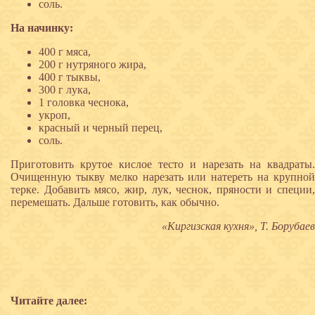
соль.
На начинку:
400 г мяса,
200 г нутряного жира,
400 г тыквы,
300 г лука,
1 головка чеснока,
укроп,
красный и черный перец,
соль.
Приготовить крутое кислое тесто и нарезать на квадраты.
Очищенную тыкву мелко нарезать или натереть на крупной
терке. Добавить мясо, жир, лук, чеснок, пряности и специи,
перемешать. Дальше готовить, как обычно.
«Киргизская кухня», Т. Борубаев
Читайте далее: