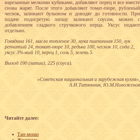
нарезанные мелкими кубиками, добавляют перец и все вместе
снова жарят. После этого добавляют томат-пюре, рубленый
чеснок, заливают бульоном и доводят до готовности. При
подаче подогретую лапшу заливают соусом, можно с
добавлением сладкого стручкового перца. Уксус подают
отдельно.
Говядина 161, масло топленое 30, мука пшеничная 150, лук
репчатый 24, томат-пюре 10, редька 100, чеснок 10, сода 2,
уксус 3%-ный 10, перец 1, соль 5, зелень 5.
Выход 190 (лапши), 225 (соуса).
«Советская национальная и зарубежная кухня»,
А.И.Титюнник, Ю.М.Новоженов
Читайте далее:
Тан-мошо
Женмомо