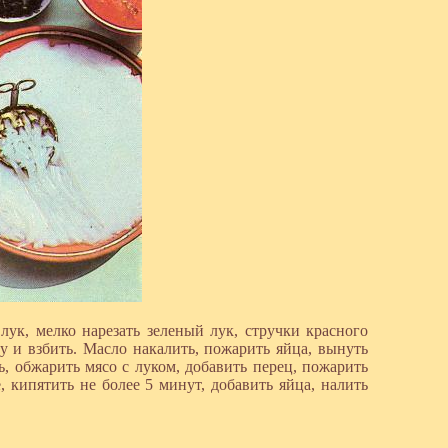
лук, мелко нарезать зеленый лук, стручки красного
у и взбить. Масло накалить, пожарить яйца, вынуть
ь, обжарить мясо с луком, добавить перец, пожарить
 кипятить не более 5 минут, добавить яйца, налить