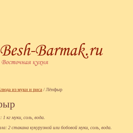
Блюда из муки и риса
/
Лёнфыр
фыр
 1 кг муки, соль, вода.
ла: 2 стакана кукурузной или бобовой муки, соль, вода.