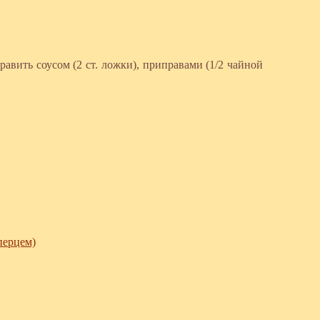
авить соусом (2 ст. ложки), приправами (1/2 чайной
перцем)