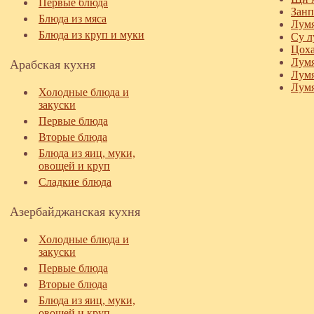
Первые блюда
Занп
Блюда из мяса
Лумя
Блюда из круп и муки
Су л
Цоха
Арабская кухня
Лумя
Лумя
Лумя
Холодные блюда и
закуски
Первые блюда
Вторые блюда
Блюда из яиц, муки,
овощей и круп
Сладкие блюда
Азербайджанская кухня
Холодные блюда и
закуски
Первые блюда
Вторые блюда
Блюда из яиц, муки,
овощей и круп