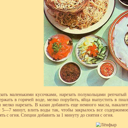
зать маленькими кусочками, нарезать полукольцами репчатый 
ержать в горячей воде, мелко порубить, яйца выпустить в пиал
и мелко нарезать. В казан добавить еще немного масла, накалит
е 5—7 минут, влить воды так, чтобы закрылось все содержимое,
ять с огня. Специи добавить за 1 минуту до снятия с огня.