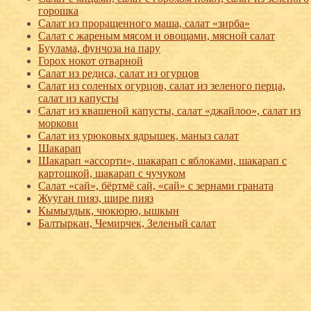
горошка
Салат из проращенного маша, салат «зирба»
Салат с жареным мясом и овощами, мясной салат
Буулама, фунчоза на пару
Горох нокот отварной
Салат из редиса, салат из огурцов
Салат из соленых огурцов, салат из зеленого перца,
салат из капусты
Салат из квашеной капусты, салат «джайлоо», салат из
моркови
Салат из урюковых ядрышек, маныз салат
Шакарап
Шакарап «ассорти», шакарап с яблоками, шакарап с
картошкой, шакарап с чучуком
Салат «сай», бёртмё сай, «сай» с зернами граната
Жууган пияз, шире пияз
Кымыздык, чюкюрю, ышкын
Балтыркан, Чемирчек, Зеленый салат