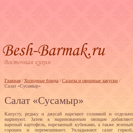
Главная
/
Холодные блюда
/
Салаты и овощные закуски
/
Салат «Сусамыр»
Салат «Сусамыр»
Капусту, редьку и джусай нарезают соломкой и отдельно
маринуют. Затем к маринованным овощам добавляют
вареный картофель, нарезанный кубиками, а также зеленый
горошек и перемешивают. Укладывают салат горкой,