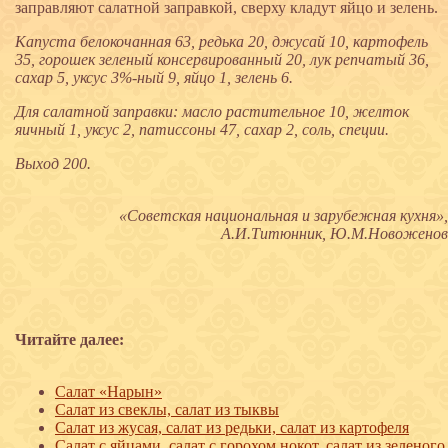
заправляют салатной заправкой, сверху кладут яйцо и зелень.
Капуста белокочанная 63, редька 20, джусай 10, картофель
35, горошек зеленый консервированный 20, лук репчатый 36,
сахар 5, уксус 3%-ный 9, яйцо 1, зелень 6.
Для салатной заправки: масло растительное 10, желток
яичный 1, уксус 2, патиссоны 47, сахар 2, соль, специи.
Выход 200.
«Советская национальная и зарубежная кухня»,
А.И.Титюнник, Ю.М.Новоженов
Читайте далее:
Салат «Нарын»
Салат из свеклы, салат из тыквы
Салат из жусая, салат из редьки, салат из картофеля
Салат с яйцами, салат с горохом нокот, салат из зеленого