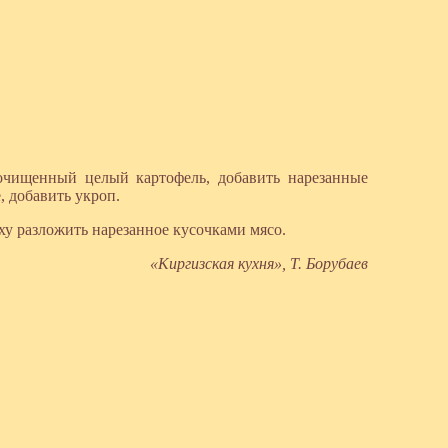
очищенный целый картофель, добавить нарезанные
, добавить укроп.
ху разложить нарезанное кусочками мясо.
«Киргизская кухня», Т. Борубаев