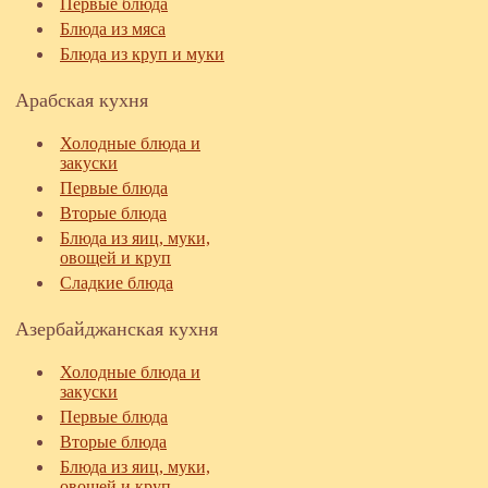
Первые блюда
Блюда из мяса
Блюда из круп и муки
Арабская кухня
Холодные блюда и
закуски
Первые блюда
Вторые блюда
Блюда из яиц, муки,
овощей и круп
Сладкие блюда
Азербайджанская кухня
Холодные блюда и
закуски
Первые блюда
Вторые блюда
Блюда из яиц, муки,
овощей и круп