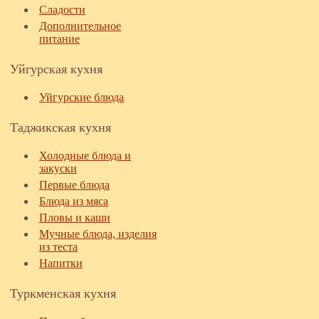
Сладости
Дополнительное
питание
Уйгурская кухня
Уйгурские блюда
Таджикская кухня
Холодные блюда и
закуски
Первые блюда
Блюда из мяса
Пловы и каши
Мучные блюда, изделия
из теста
Напитки
Туркменская кухня